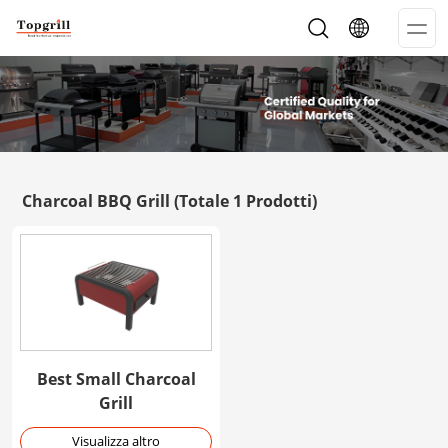
Op
Me
Charcoal BBQ Grill
(Totale 1 Prodotti)
Best Small Charcoal
Grill
Visualizza altro