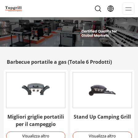
Op
Me
Barbecue portatile a gas
(Totale 6 Prodotti)
Migliori griglie portatili
Stand Up Camping Grill
per il campeggio
Visualizza altro
Visualizza altro